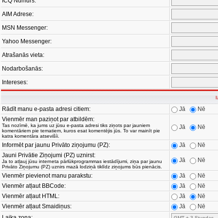
ICQ Numurs:
AIM Adrese:
MSN Messenger:
Yahoo Messenger:
Atrašanās vieta:
Nodarbošanās:
Intereses:
I
Rādīt manu e-pasta adresi citiem:
Jā
Nē
Vienmēr man paziņot par atbildēm:
Tas nozīmē, ka jums uz jūsu e-pasta adresi tiks ziņots par jauniem
Jā
Nē
komentāriem pie tematiem, kuros esat komentējis jūs. To var mainīt pie
katra komentāra atsevišíi.
Informēt par jaunu Privāto ziņojumu (PZ):
Jā
Nē
Jauni Privātie Ziņojumi (PZ) uznirst:
Jā
Nē
Ja to atļauj jūsu interneta pārlūkprogrammas iestādījumi, ziņa par jaunu
Privāto Ziņojumu (PZ) uznirs mazā lodziņā tiklīdz ziņojums būs pienācis.
Vienmēr pievienot manu parakstu:
Jā
Nē
Vienmēr atļaut BBCode:
Jā
Nē
Vienmēr atļaut HTML:
Jā
Nē
Vienmēr atļaut Smaidiņus:
Jā
Nē
Laika zona: