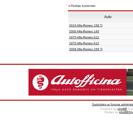
Pēdējie komentāri
Auto
2010 Alfa-Romeo 159 Ti
2000 Alfa-Romeo 145
1975 Alfa-Romeo A12
1975 Alfa-Romeo A12
2008 Alfa-Romeo 159 Ti
Sazināties ar foruma administr
Powered by
phpBB
© p
Design by
phpBBSty