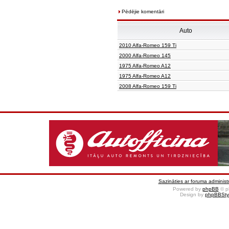
Pēdējie komentāri
Auto
2010 Alfa-Romeo 159 Ti
2000 Alfa-Romeo 145
1975 Alfa-Romeo A12
1975 Alfa-Romeo A12
2008 Alfa-Romeo 159 Ti
Sazināties ar foruma administr
Powered by
phpBB
© p
Design by
phpBBSty