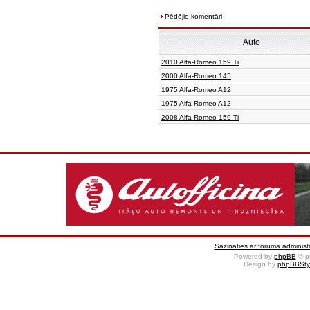
Pēdējie komentāri
Auto
2010 Alfa-Romeo 159 Ti
2000 Alfa-Romeo 145
1975 Alfa-Romeo A12
1975 Alfa-Romeo A12
2008 Alfa-Romeo 159 Ti
Sazināties ar foruma administr
Powered by
phpBB
© p
Design by
phpBBSty