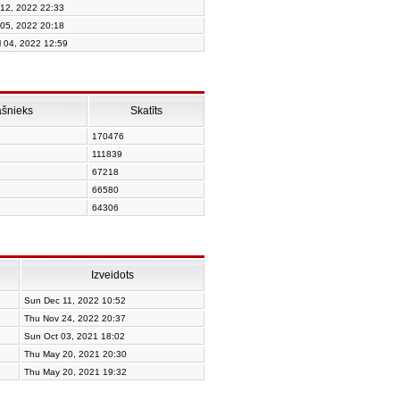
 12, 2022 22:33
 05, 2022 20:18
l 04, 2022 12:59
ašnieks
Skatīts
170476
111839
67218
66580
64306
Izveidots
Sun Dec 11, 2022 10:52
Thu Nov 24, 2022 20:37
Sun Oct 03, 2021 18:02
Thu May 20, 2021 20:30
Thu May 20, 2021 19:32