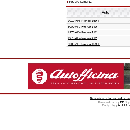
Pēdējie komentāri
Auto
2010 Alfa-Romeo 159 Ti
2000 Alfa-Romeo 145
1975 Alfa-Romeo A12
1975 Alfa-Romeo A12
2008 Alfa-Romeo 159 Ti
Sazināties ar foruma administr
Powered by
phpBB
© p
Design by
phpBBSty