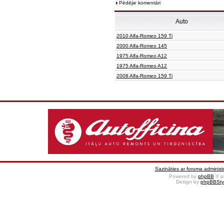
Pēdējie komentāri
Auto
2010 Alfa-Romeo 159 Ti
2000 Alfa-Romeo 145
1975 Alfa-Romeo A12
1975 Alfa-Romeo A12
2008 Alfa-Romeo 159 Ti
Sazināties ar foruma administr
Powered by
phpBB
© p
Design by
phpBBSty