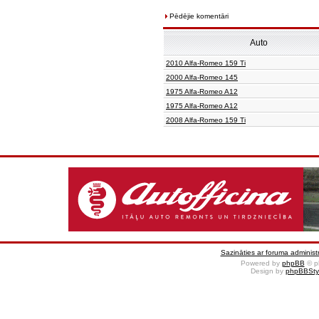
Pēdējie komentāri
Auto
2010 Alfa-Romeo 159 Ti
2000 Alfa-Romeo 145
1975 Alfa-Romeo A12
1975 Alfa-Romeo A12
2008 Alfa-Romeo 159 Ti
Sazināties ar foruma administr
Powered by
phpBB
© p
Design by
phpBBSty