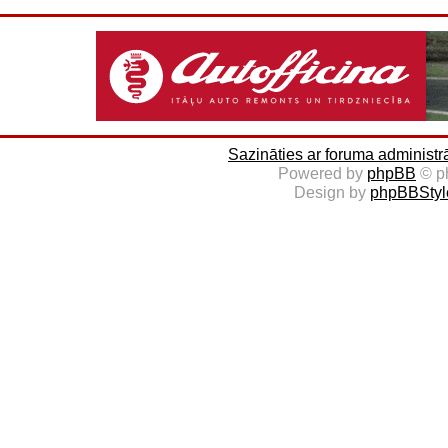
Sazināties ar foruma administr
Powered by
phpBB
© p
Design by
phpBBStyl