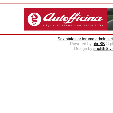
Sazināties ar foruma administr
Powered by
phpBB
© p
Design by
phpBBStyl