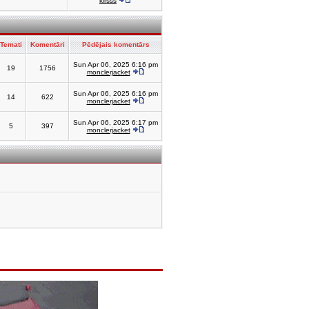
kirsss
Temati
Komentāri
Pēdējais komentārs
Sun Apr 06, 2025 6:16 pm
19
1756
monclerjacket
Sun Apr 06, 2025 6:16 pm
14
622
monclerjacket
Sun Apr 06, 2025 6:17 pm
5
397
monclerjacket