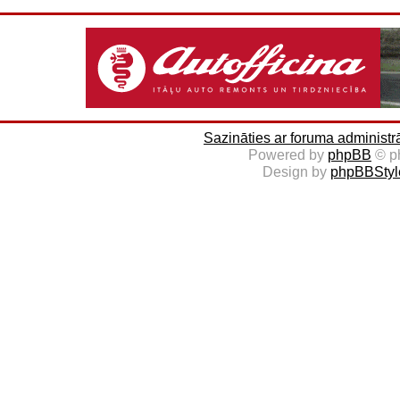
Sazināties ar foruma administr
Powered by
phpBB
© p
Design by
phpBBStyl