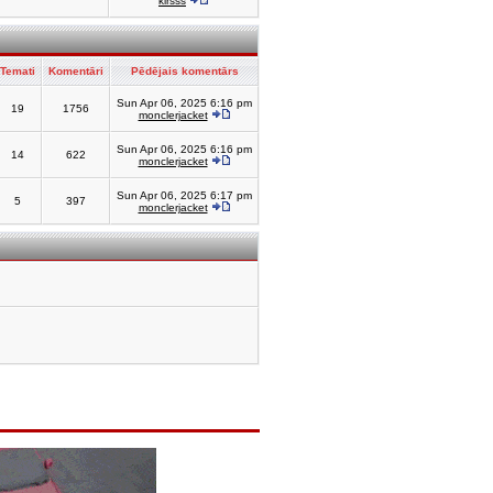
kirsss
Temati
Komentāri
Pēdējais komentārs
Sun Apr 06, 2025 6:16 pm
19
1756
monclerjacket
Sun Apr 06, 2025 6:16 pm
14
622
monclerjacket
Sun Apr 06, 2025 6:17 pm
5
397
monclerjacket