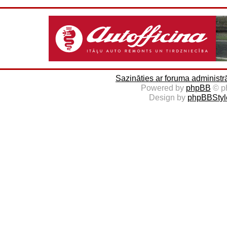
Sazināties ar foruma administr
Powered by
phpBB
© p
Design by
phpBBStyl