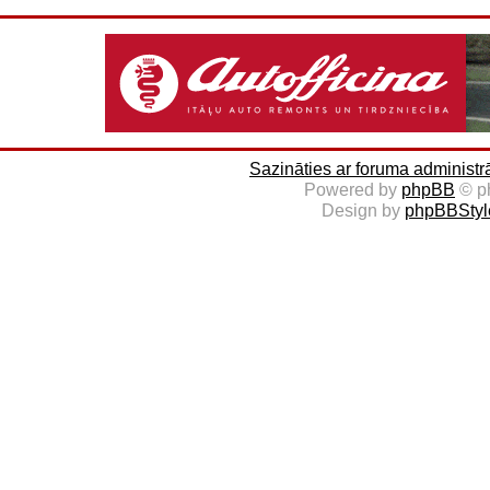
Sazināties ar foruma administr
Powered by
phpBB
© p
Design by
phpBBStyl