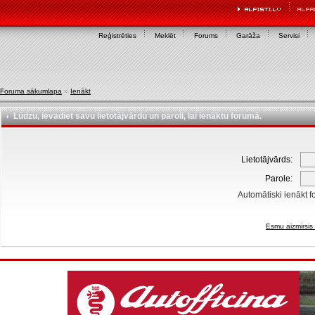
Reģistrēties
Meklēt
Forums
Garāža
Servisi
Foruma sākumlapa
»
Ienākt
Lūdzu, ievadiet savu lietotājvārdu un paroli, lai ienāktu forumā.
Lietotājvārds:
Parole:
Automātiski ienākt f
Esmu aizmirsis 