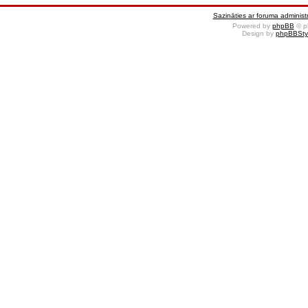
Sazināties ar foruma administr
Powered by
phpBB
© p
Design by
phpBBSty