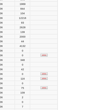
006
1969
006
844
006
104
006
12216
006
93
006
2628
006
139
006
2000
006
44
006
4132
006
0
006
0
006
348
006
0
006
42
006
0
006
116
006
0
006
75
006
109
006
2
006
0
006
7