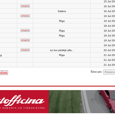
15 Jul 2
16 Jul 2
Saldus
16 Jul 2
16 Jul 2
Rīga
16 Jul 2
18 Jul 2
Rīga
18 Jul 2
Rīga
18 Jul 2
19 Jul 2
19 Jul 2
tur kur pēdējā alfa...
20 Jul 2
ng
Rīga
21 Jul 2
21 Jul 2
21 Jul 2
Šíirot pēc:
ošais