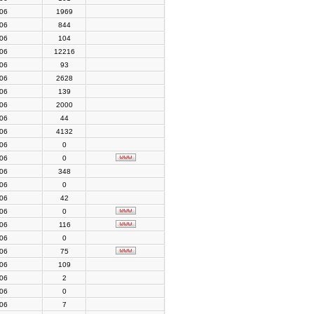
006
1969
006
844
006
104
006
12216
006
93
006
2628
006
139
006
2000
006
44
006
4132
006
0
006
0
006
348
006
0
006
42
006
0
006
116
006
0
006
75
006
109
006
2
006
0
006
7