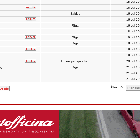
15 Jul 2
16 Jul 2
Saldus
16 Jul 2
16 Jul 2
Rīga
16 Jul 2
18 Jul 2
Rīga
18 Jul 2
Rīga
18 Jul 2
19 Jul 2
19 Jul 2
tur kur pēdējā alfa...
20 Jul 2
ng
Rīga
21 Jul 2
21 Jul 2
21 Jul 2
Šíirot pēc:
ošais