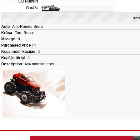
ICQ Numurs:
Garāža:
smi
Auto
: Alfa-Romeo Brera
Krāsa
: Toro Rosso
Mileage
: 0
Purchased Price
: 4
Kopā modifikācijas
: 1
Kopējie tēriņi
: 4
Description
: 4x4 monster truck