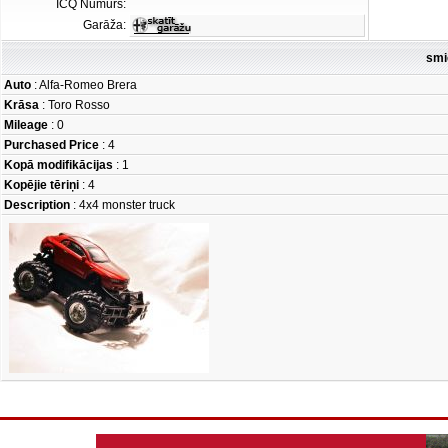
ICQ Numurs:
Garāža:
smi
Auto
: Alfa-Romeo Brera
Krāsa
: Toro Rosso
Mileage
: 0
Purchased Price
: 4
Kopā modifikācijas
: 1
Kopējie tēriņi
: 4
Description
: 4x4 monster truck