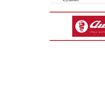
ICQ Numurs: