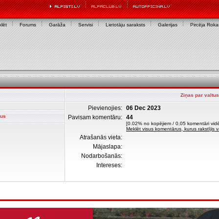
lēt
Forums
Garāža
Servisi
Lietotāju saraksts
Galerijas
Pircēja Rok
Ziņas par valtus
Pievienojies:
06 Dec 2023
tus
Pavisam komentāru:
44
[0.02% no kopējiem / 0.05 komentāri vidē
Meklēt visus komentārus, kurus rakstījis v
Atrašanās vieta:
Mājaslapa:
Nodarbošanās:
Intereses: