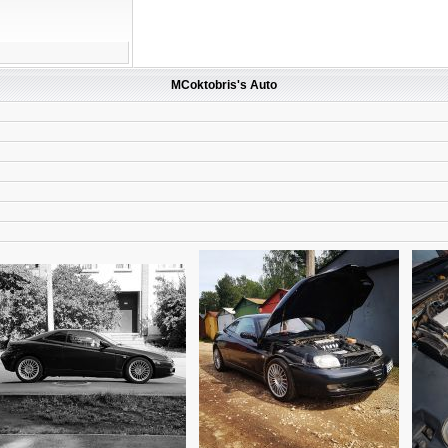
MCoktobris's Auto