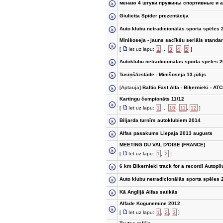
менаю 4 штуки пружины спортивные и 
Giulietta Spider prezentācija
Auto klubu netradicionālās sporta spēles 
Minišoseja - jauns sacīkšu seriāls standar
[
Iet uz lapu:
1
...
3
,
4
,
5
]
Autoklubu netradicionālās sporta spēles 
Tusiņš/izstāde - Minišoseja 13.jūlijs
[Aptauja]
Baltic Fast Alfa - Biķernieki - AT
Kartingu čempionāts 11/12
[
Iet uz lapu:
1
...
10
,
11
,
12
]
Biljarda turnīrs autoklubiem 2014
Alfas pasakums Liepaja 2013 augusts
MEETING DU VAL D'OISE (FRANCE)
[
Iet uz lapu:
1
,
2
]
6 km Bikernieki track for a record! Autop
Auto klubu netradicionālās sporta spēles 
Kā Anglijā Alfas satikās
Alfade Kogunemine 2012
[
Iet uz lapu:
1
,
2
,
3
]