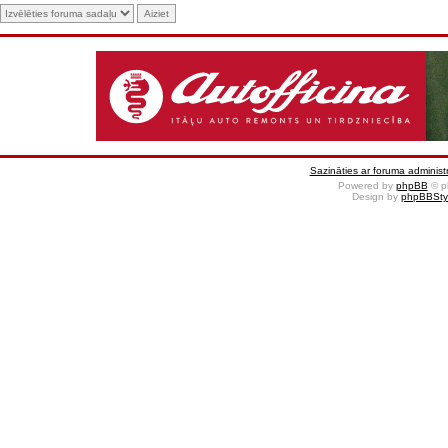
Sazināties ar foruma administr
Powered by
phpBB
© p
Design by
phpBBSty