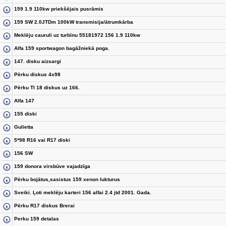
159 1.9 110kw priekšējais pusrāmis
159 SW 2.0JTDm 100kW transmisija/ātrumkārba
Meklēju cauruli uz turbīnu 55181972 156 1.9 110kw
Alfa 159 sportwagon bagāžniekā poga.
147. disku aizsargi
Pērku diskus 4x98
Pērku TI 18 diskus uz 166.
Alfa 147
155 diski
Gulietta
5*98 R16 vai R17 diski
156 SW
159 donora virsbūve vajadzīga
Pērku bojātus,sasistus 159 xenon lukturus
Sveiki. Ļoti meklēju karteri 156 alfai 2.4 jtd 2001. Gada.
Pērku R17 diskus Brerai
Perku 159 detalas