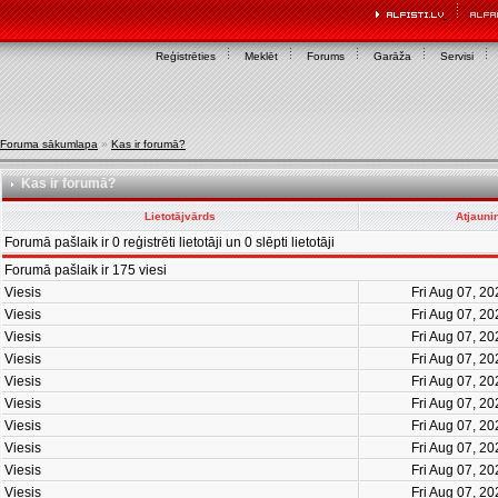
Reģistrēties
Meklēt
Forums
Garāža
Servisi
Foruma sākumlapa
»
Kas ir forumā?
Kas ir forumā?
Lietotājvārds
Atjauni
Forumā pašlaik ir 0 reģistrēti lietotāji un 0 slēpti lietotāji
Forumā pašlaik ir 175 viesi
Viesis
Fri Aug 07, 2
Viesis
Fri Aug 07, 2
Viesis
Fri Aug 07, 2
Viesis
Fri Aug 07, 2
Viesis
Fri Aug 07, 2
Viesis
Fri Aug 07, 2
Viesis
Fri Aug 07, 2
Viesis
Fri Aug 07, 2
Viesis
Fri Aug 07, 2
Viesis
Fri Aug 07, 2