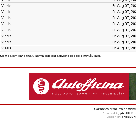
Viesis
Fri Aug 07, 2
Viesis
Fri Aug 07, 2
Viesis
Fri Aug 07, 2
Viesis
Fri Aug 07, 2
Viesis
Fri Aug 07, 2
Viesis
Fri Aug 07, 2
Viesis
Fri Aug 07, 2
Viesis
Fri Aug 07, 2
Šiem datiem par pamatu ņemta lietotāju aktivitāte pēdējo 5 minūšu laikā
Sazināties ar foruma administr
Powered by
phpBB
© p
Design by
phpBBSty