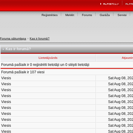
Reģistrēties
Meklēt
Forums
Garāža
Servisi
Foruma sākumlapa
»
Kas ir forumā?
Kas ir forumā?
Lietotājvārds
Atjauni
Forumā pašlaik ir 0 reģistrēti lietotāji un 0 slēpti lietotāji
Forumā pašlaik ir 107 viesi
Viesis
Sat Aug 08, 20
Viesis
Sat Aug 08, 20
Viesis
Sat Aug 08, 20
Viesis
Sat Aug 08, 20
Viesis
Sat Aug 08, 20
Viesis
Sat Aug 08, 20
Viesis
Sat Aug 08, 20
Viesis
Sat Aug 08, 20
Viesis
Sat Aug 08, 20
Viesis
Sat Aug 08, 20