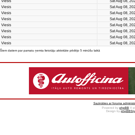
Viesis
Sat Aug 08, 20
Viesis
Sat Aug 08, 20
Viesis
Sat Aug 08, 20
Viesis
Sat Aug 08, 20
Viesis
Sat Aug 08, 20
Viesis
Sat Aug 08, 20
Viesis
Sat Aug 08, 20
Viesis
Sat Aug 08, 20
Šiem datiem par pamatu ņemta lietotāju aktivitāte pēdējo 5 minūšu laikā
Sazināties ar foruma administr
Powered by
phpBB
© p
Design by
phpBBSty