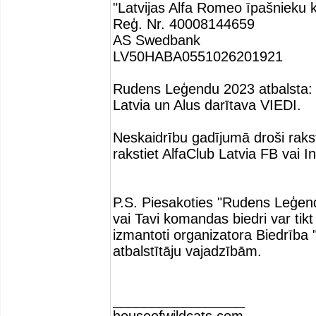
"Latvijas Alfa Romeo īpašnieku k
Reģ. Nr. 40008144659
AS Swedbank
LV50HABA0551026201921
Rudens Leģendu 2023 atbalsta: 
Latvia un Alus darītava VIEDI.
Neskaidrību gadījumā droši rakst
rakstiet AlfaClub Latvia FB vai 
P.S. Piesakoties "Rudens Leģen
vai Tavi komandas biedri var tikt f
izmantoti organizatora Biedrība
atbalstītāju vajadzībām.
_________________