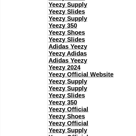
Yeezy Supply
Yeezy Slides
Yeezy Supply
Yeezy 350
Yeezy Shoes
Yeezy Slides
Adidas Yeezy
Yeezy Adidas
Adidas Yeezy
Yeezy 2024
Yeezy Official Website
Yeezy Supply
Yeezy Supply
Yeezy Slides
Yeezy 350
Yeezy Official
Yeezy Shoes
Yeezy Official
Yeezy Supply