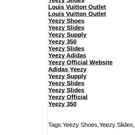
Yeezy Slides
Louis Vuitton Outlet
Louis Vuitton Outlet
Yeezy Shoes
Yeezy Slides
Yeezy Supply
Yeezy 350
Yeezy Slides
Yeezy Adidas
Yeezy Official Website
Adidas Yeezy
Yeezy Supply
Yeezy Slides
Yeezy Slides
Yeezy Official
Yeezy 350
Tags:Yeezy Shoes,Yeezy Slides,