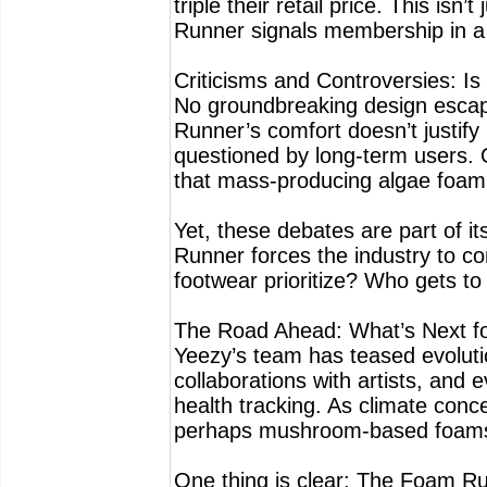
triple their retail price. This is
Runner signals membership in a t
Criticisms and Controversies: Is 
No groundbreaking design escap
Runner’s comfort doesn’t justify 
questioned by long-term users. 
that mass-producing algae foam s
Yet, these debates are part of i
Runner forces the industry to c
footwear prioritize? Who gets to
The Road Ahead: What’s Next f
Yeezy’s team has teased evolutio
collaborations with artists, and
health tracking. As climate conc
perhaps mushroom-based foams 
One thing is clear: The Foam Ru