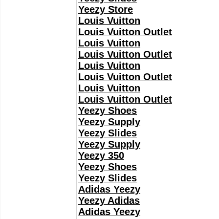
Yeezy Store
Louis Vuitton
Louis Vuitton Outlet
Louis Vuitton
Louis Vuitton Outlet
Louis Vuitton
Louis Vuitton Outlet
Louis Vuitton
Louis Vuitton Outlet
Yeezy Shoes
Yeezy Supply
Yeezy Slides
Yeezy Supply
Yeezy 350
Yeezy Shoes
Yeezy Slides
Adidas Yeezy
Yeezy Adidas
Adidas Yeezy