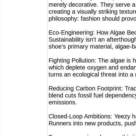
merely decorative. They serve a 
creating a visually striking textur
philosophy: fashion should provo
Eco-Engineering: How Algae Be
Sustainability isn’t an aftertho
shoe’s primary material, algae-
Fighting Pollution: The algae is
which deplete oxygen and endang
turns an ecological threat into a
Reducing Carbon Footprint: Trad
blend cuts fossil fuel dependen
emissions.
Closed-Loop Ambitions: Yeezy has
Runners into new products, push