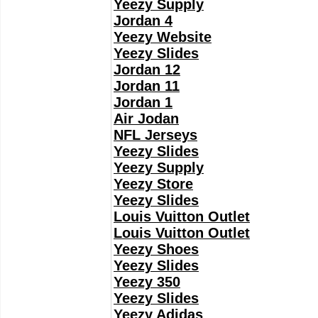
Yeezy Supply
Jordan 4
Yeezy Website
Yeezy Slides
Jordan 12
Jordan 11
Jordan 1
Air Jodan
NFL Jerseys
Yeezy Slides
Yeezy Supply
Yeezy Store
Yeezy Slides
Louis Vuitton Outlet
Louis Vuitton Outlet
Yeezy Shoes
Yeezy Slides
Yeezy 350
Yeezy Slides
Yeezy Adidas