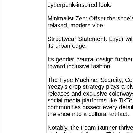
cyberpunk-inspired look.
Minimalist Zen: Offset the shoe’
relaxed, modern vibe.
Streetwear Statement: Layer wit
its urban edge.
Its gender-neutral design furthe
toward inclusive fashion.
The Hype Machine: Scarcity, Com
Yeezy’s drop strategy plays a pi
releases and exclusive colorways
social media platforms like TikTo
communities dissect every detail,
the shoe into a cultural artifact.
Notably, the Foam Runner thrives 