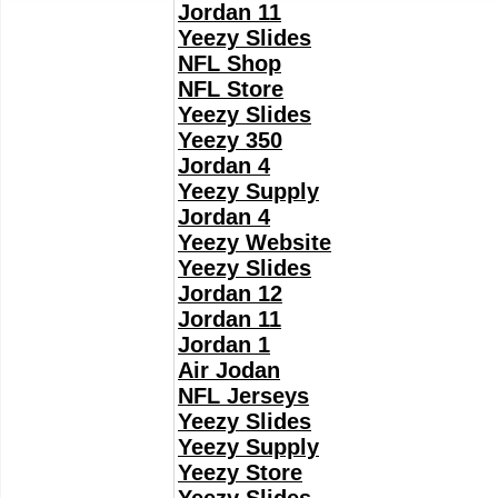
Jordan 11
Yeezy Slides
NFL Shop
NFL Store
Yeezy Slides
Yeezy 350
Jordan 4
Yeezy Supply
Jordan 4
Yeezy Website
Yeezy Slides
Jordan 12
Jordan 11
Jordan 1
Air Jodan
NFL Jerseys
Yeezy Slides
Yeezy Supply
Yeezy Store