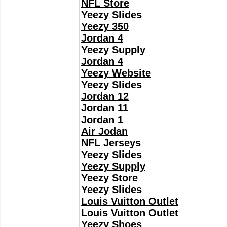
NFL Store
Yeezy Slides
Yeezy 350
Jordan 4
Yeezy Supply
Jordan 4
Yeezy Website
Yeezy Slides
Jordan 12
Jordan 11
Jordan 1
Air Jodan
NFL Jerseys
Yeezy Slides
Yeezy Supply
Yeezy Store
Yeezy Slides
Louis Vuitton Outlet
Louis Vuitton Outlet
Yeezy Shoes