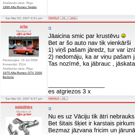
Atrašanās vieta: Rīga
1996 Alfa-Romeo Spider
Sat Mar 03, 2007 6:51 pm
arba
Member of
Jāaicina smic par krustēvu
Bet ar šo auto nav tik vienkārši
1) viņš pašam jāredz, tur var izr
2) nedomāju, ka ar viņu pašam 
Pievienojies: 16 Jul 2006
Tas nozīmē, ka jābrauc , jāskata
Komentāri: 5514
Atrašanās vieta: Rīga
1975 Alfa-Romeo GTV 2000
Bertone
_________________
es atgriezos 3 x
Sat Mar 03, 2007 6:57 pm
palaidniex
Member of
Nu es uz Vāciju tik ātri nebrauks.
Bet šitais šķiet ir karstais pirkums
Bezmaz jāzvana fricim un jārunā, l