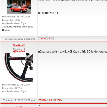
_________________
es atgriezos 3 x
Pievienojies: 16 Jul 2006
Komentāri: 5514
Atrašanās vieta: Rīga
1975 Alfa-Romeo GTV 2000
Bertone
Tue Aug 17, 2010 10:39 pm
MartinsT
Member of
nākamais solis - atvilkt vēl kādu pārīti 90-to donoru
Pievienojies: 13 Jul 2006
Komentāri: 12216
Atrašanās vieta: Rīga
Tue Aug 17, 2010 10:39 pm
arba