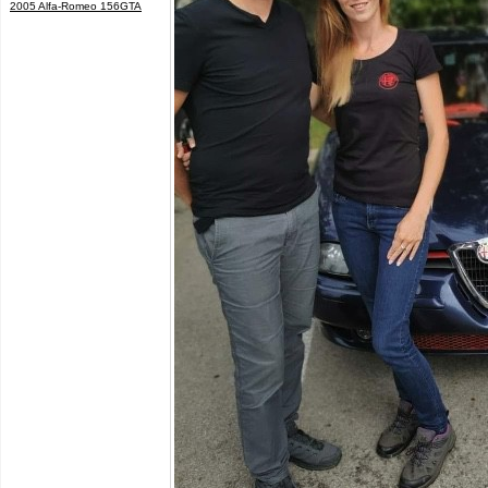
2005 Alfa-Romeo 156GTA