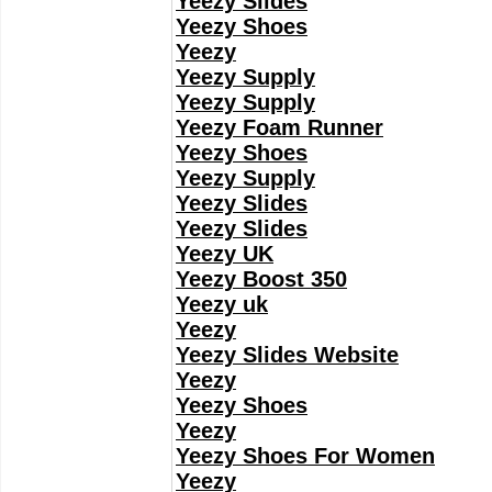
Yeezy Slides
Yeezy Shoes
Yeezy
Yeezy Supply
Yeezy Supply
Yeezy Foam Runner
Yeezy Shoes
Yeezy Supply
Yeezy Slides
Yeezy Slides
Yeezy UK
Yeezy Boost 350
Yeezy uk
Yeezy
Yeezy Slides Website
Yeezy
Yeezy Shoes
Yeezy
Yeezy Shoes For Women
Yeezy