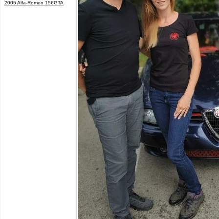
2005 Alfa-Romeo 156GTA