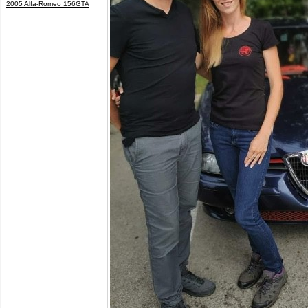
2005 Alfa-Romeo 156GTA