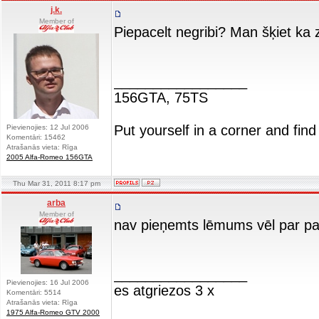
j.k.
Member of
Piepacelt negribi? Man šķiet ka
_________________
156GTA, 75TS
Put yourself in a corner and find
Pievienojies: 12 Jul 2006
Komentāri: 15462
Atrašanās vieta: Rīga
2005 Alfa-Romeo 156GTA
Thu Mar 31, 2011 8:17 pm
arba
Member of
nav pieņemts lēmums vēl par p
_________________
Pievienojies: 16 Jul 2006
es atgriezos 3 x
Komentāri: 5514
Atrašanās vieta: Rīga
1975 Alfa-Romeo GTV 2000