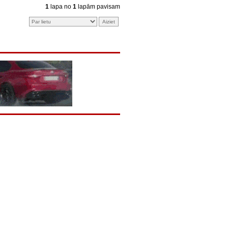
1
lapa no
1
lapām pavisam